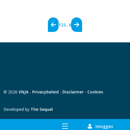
1
2
3
…
8
© 2026
VNJA
-
Privacybeleid
-
Disclaimer
-
Cookies
Developed by
The Sequel
Inloggen