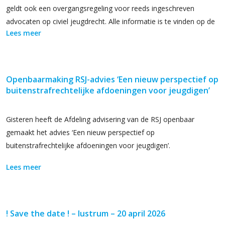
geldt ook een overgangsregeling voor reeds ingeschreven
advocaten op civiel jeugdrecht. Alle informatie is te vinden op de
Lees meer
website van de Raad voor Rechtsbijstand.
Openbaarmaking RSJ-advies ‘Een nieuw perspectief op
buitenstrafrechtelijke afdoeningen voor jeugdigen’
Gisteren heeft de Afdeling advisering van de RSJ openbaar
gemaakt het advies ‘Een nieuw perspectief op
buitenstrafrechtelijke afdoeningen voor jeugdigen’.
Lees meer
! Save the date ! – lustrum – 20 april 2026