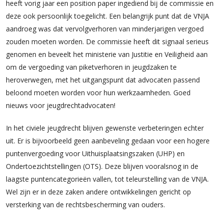
heeft vorig jaar een position paper ingediend bij de commissie en
deze ook persoonlijk toegelicht. Een belangrijk punt dat de VNJA
aandroeg was dat vervolgverhoren van minderjarigen vergoed
zouden moeten worden. De commissie heeft dit signaal serieus
genomen en beveelt het ministerie van Justitie en Veiligheid aan
om de vergoeding van piketverhoren in jeugdzaken te
heroverwegen, met het uitgangspunt dat advocaten passend
beloond moeten worden voor hun werkzaamheden. Goed
nieuws voor jeugdrechtadvocaten!
In het civiele jeugdrecht blijven gewenste verbeteringen echter
uit. Er is bijvoorbeeld geen aanbeveling gedaan voor een hogere
puntenvergoeding voor Uithuisplaatsingszaken (UHP) en
Ondertoezichtstellingen (OTS). Deze blijven vooralsnog in de
laagste puntencategorieën vallen, tot teleurstelling van de VNJA.
Wel zijn er in deze zaken andere ontwikkelingen gericht op
versterking van de rechtsbescherming van ouders.